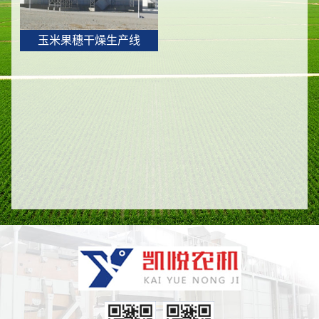
玉米果穗干燥生产线